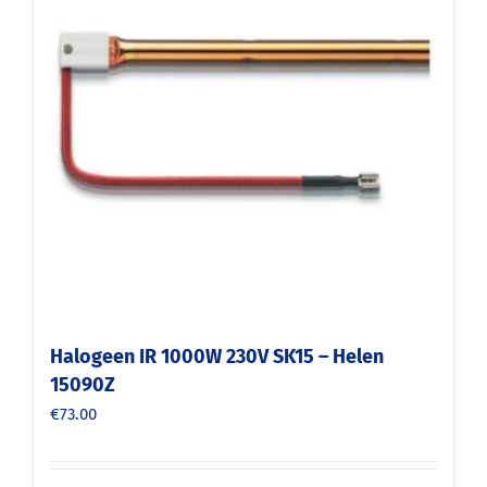
Halogeen IR 1000W 230V SK15 – Helen
15090Z
€
73.00