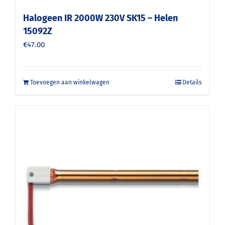
Halogeen IR 2000W 230V SK15 – Helen
15092Z
€
47.00
Toevoegen aan winkelwagen
Details