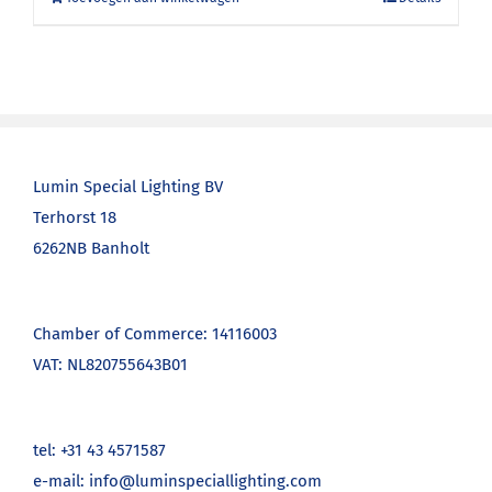
Lumin Special Lighting BV
Terhorst 18
6262NB Banholt
Chamber of Commerce: 14116003
VAT: NL820755643B01
tel: +31 43 4571587
e-mail: info@luminspeciallighting.com