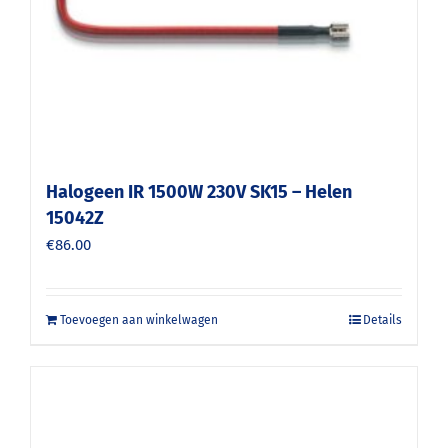
Halogeen IR 1500W 230V SK15 – Helen
15042Z
€
86.00
Toevoegen aan winkelwagen
Details