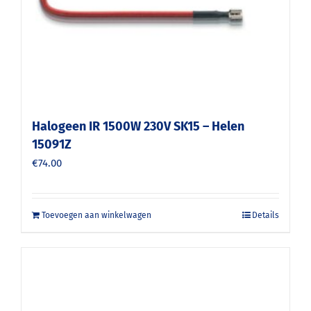
Halogeen IR 1500W 230V SK15 – Helen
15091Z
€
74.00
Toevoegen aan winkelwagen
Details