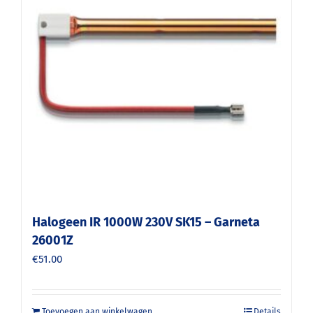
Halogeen IR 1000W 230V SK15 – Garneta
26001Z
€
51.00
Toevoegen aan winkelwagen
Details