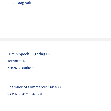
Laag Volt
Lumin Special Lighting BV
Terhorst 18
6262NB Banholt
Chamber of Commerce: 14116003
VAT: NL820755643B01