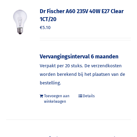
Dr Fischer A60 235V 40W E27 Clear
1CT/20
€
5.10
Vervangingsinterval 6 maanden
Verpakt per 20 stuks. De verzendkosten
worden berekend bij het plaatsen van de
bestelling.
Toevoegen aan
Details
winkelwagen