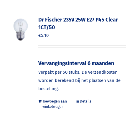
Dr Fischer 235V 25W E27 P45 Clear
1CT/50
€
5.10
Vervangingsinterval 6 maanden
Verpakt per 50 stuks. De verzendkosten
worden berekend bij het plaatsen van de
bestelling.
Toevoegen aan
Details
winkelwagen