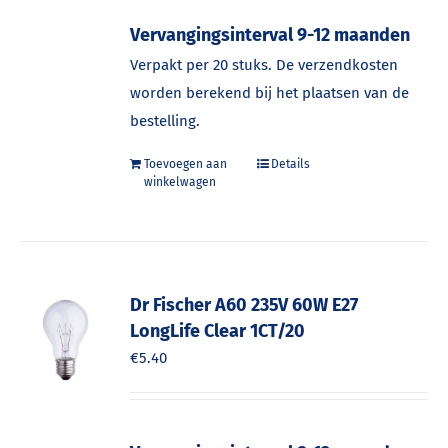
Vervangingsinterval 9-12 maanden
Verpakt per 20 stuks. De verzendkosten
worden berekend bij het plaatsen van de
bestelling.
Toevoegen aan
Details
winkelwagen
Dr Fischer A60 235V 60W E27
LongLife Clear 1CT/20
€
5.40