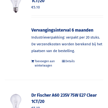
1CT/20
€
5.10
Vervangingsinterval 6 maanden
Industrieverpakking: verpakt per 20 stuks.
De verzendkosten worden berekend bij het
plaatsen van de bestelling.
Toevoegen aan
Details
winkelwagen
Dr Fischer A60 235V 75W E27 Clear
1CT/20