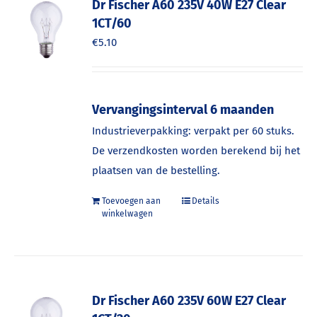
Dr Fischer A60 235V 40W E27 Clear
1CT/60
€
5.10
Vervangingsinterval 6 maanden
Industrieverpakking: verpakt per 60 stuks.
De verzendkosten worden berekend bij het
plaatsen van de bestelling.
Toevoegen aan
Details
winkelwagen
Dr Fischer A60 235V 60W E27 Clear