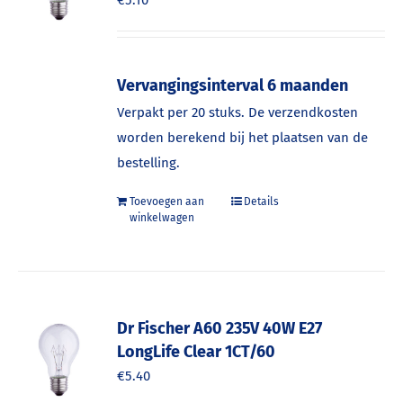
€
5.10
Vervangingsinterval 6 maanden
Verpakt per 20 stuks. De verzendkosten
worden berekend bij het plaatsen van de
bestelling.
Toevoegen aan
Details
winkelwagen
Dr Fischer A60 235V 40W E27
LongLife Clear 1CT/60
€
5.40