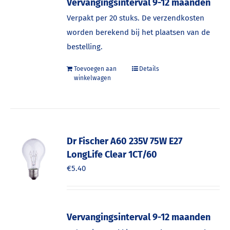
Vervangingsinterval 9-12 maanden
Verpakt per 20 stuks. De verzendkosten
worden berekend bij het plaatsen van de
bestelling.
Toevoegen aan
Details
winkelwagen
Dr Fischer A60 235V 75W E27
LongLife Clear 1CT/60
€
5.40
Vervangingsinterval 9-12 maanden