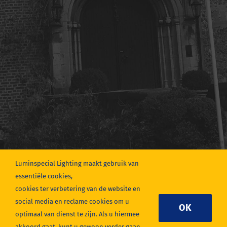
Luminspecial Lighting maakt gebruik van
essentiële cookies,
cookies ter verbetering van de website en
social media en reclame cookies om u
OK
optimaal van dienst te zijn. Als u hiermee
akkoord gaat, kunt u gewoon verder gaan.