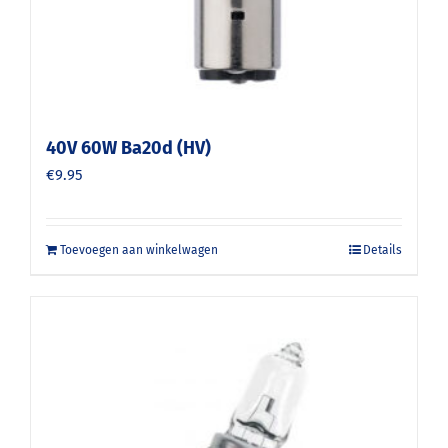
40V 60W Ba20d (HV)
€
9.95
Toevoegen aan winkelwagen
Details