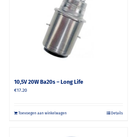
10,5V 20W Ba20s – Long Life
€
17.20
Toevoegen aan winkelwagen
Details