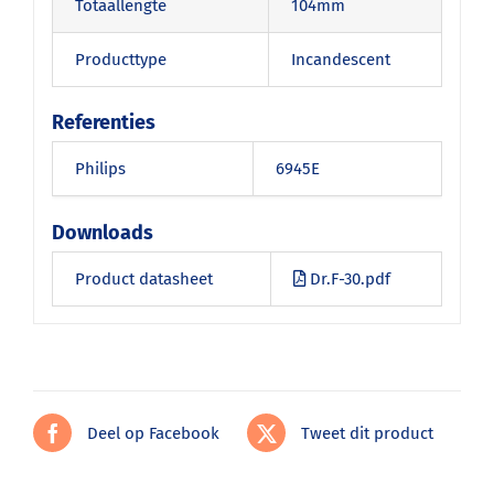
Totaallengte
104mm
Producttype
Incandescent
Referenties
Philips
6945E
Downloads
Product datasheet
Dr.F-30.pdf
Deel op Facebook
Tweet dit product