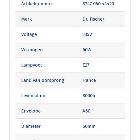
Artikelnummer
8247 060 44420
Merk
Dr. Fischer
Voltage
235V
Vermogen
60W
Lampvoet
E27
Land van oorsprong
France
Levensduur
8000h
Envelope
A60
Diameter
60mm