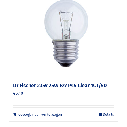
Dr Fischer 235V 25W E27 P45 Clear 1CT/50
€
5.10
Toevoegen aan winkelwagen
Details