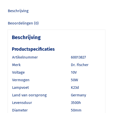
Beschrijving
Beoordelingen (0)
Beschrijving
Productspecificaties
Artikelnummer
60013827
Merk
Dr. Fischer
Voltage
10V
Vermogen
50W
Lampvoet
K23d
Land van oorsprong
Germany
Levensduur
3500h
Diameter
50mm