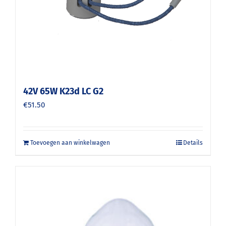
42V 65W K23d LC G2
€
51.50
Toevoegen aan winkelwagen
Details