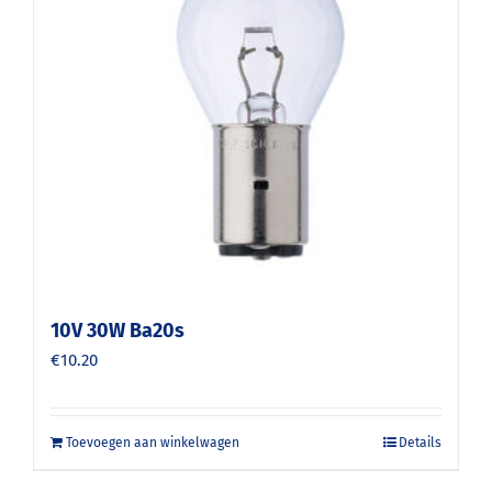
10V 30W Ba20s
€
10.20
Toevoegen aan winkelwagen
Details