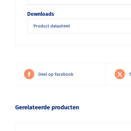
Downloads
Product datasheet
Deel op Facebook
Gerelateerde producten