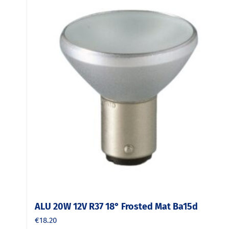
ALU 20W 12V R37 18° Frosted Mat Ba15d
€
18.20