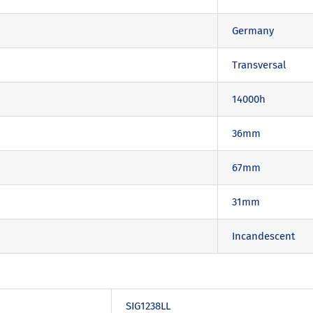
Germany
Transversal
14000h
36mm
67mm
31mm
Incandescent
SIG1238LL