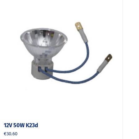
12V 50W K23d
€
30.60