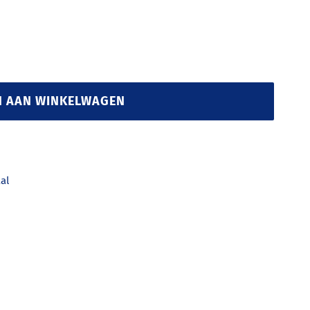
N AAN WINKELWAGEN
al