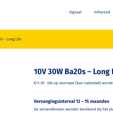
Signaal
Infrarood
s – Long Life
10V 30W Ba20s – Long 
€
11.95
330 op voorraad (kan nabesteld worde
Vervangingsinterval 12 – 15 maanden
De verzendkosten worden berekend bij het pla