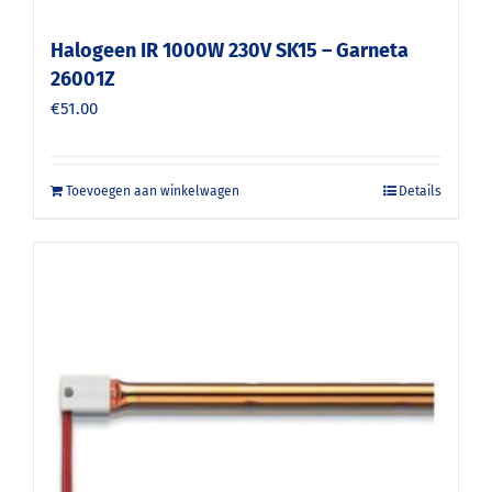
Halogeen IR 1000W 230V SK15 – Garneta
26001Z
€
51.00
Toevoegen aan winkelwagen
Details