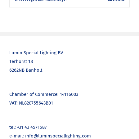
Lumin Special Lighting BV
Terhorst 18
6262NB Banholt
Chamber of Commerce: 14116003
VAT: NL820755643B01
tel: +31 43 4571587
e-mail: info@luminspeciallighting.com