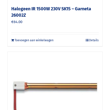
Halogeen IR 1500W 230V SK15 – Garneta
26002Z
€
64.00
Toevoegen aan winkelwagen
Details