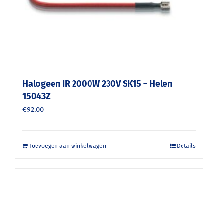
Halogeen IR 2000W 230V SK15 – Helen
15043Z
€
92.00
Toevoegen aan winkelwagen
Details