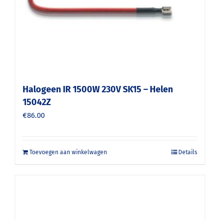
Halogeen IR 1500W 230V SK15 – Helen
15042Z
€
86.00
Toevoegen aan winkelwagen
Details