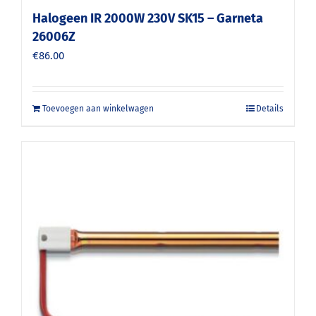
Halogeen IR 2000W 230V SK15 – Garneta
26006Z
€
86.00
Toevoegen aan winkelwagen
Details