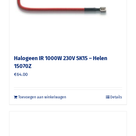
Halogeen IR 1000W 230V SK15 – Helen
15070Z
€
64.00
Toevoegen aan winkelwagen
Details