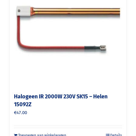
Halogeen IR 2000W 230V SK15 – Helen
15092Z
€
47.00
Toevoegen aan winkelwagen
Details