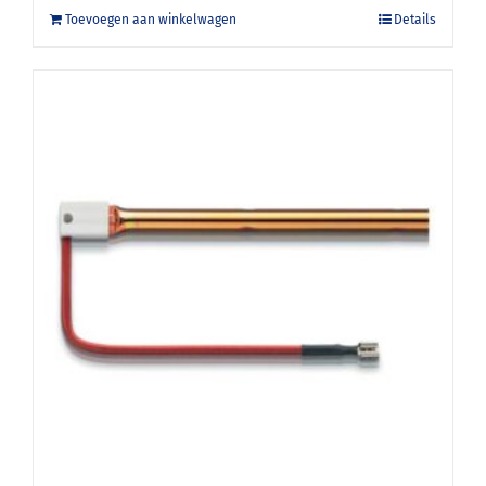
Toevoegen aan winkelwagen
Details