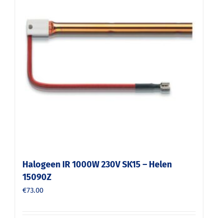
Halogeen IR 1000W 230V SK15 – Helen
15090Z
€
73.00