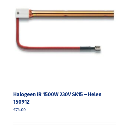
Halogeen IR 1500W 230V SK15 – Helen
15091Z
€
74.00