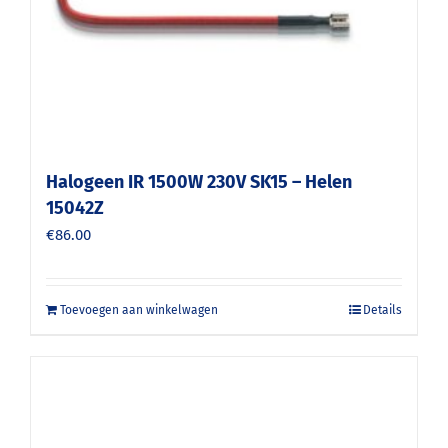
Halogeen IR 1500W 230V SK15 – Helen
15042Z
€
86.00
Toevoegen aan winkelwagen
Details