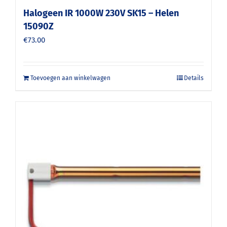
Halogeen IR 1000W 230V SK15 – Helen
15090Z
€
73.00
Toevoegen aan winkelwagen
Details