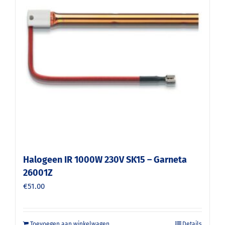
Halogeen IR 1000W 230V SK15 – Garneta
26001Z
€
51.00
Toevoegen aan winkelwagen
Details