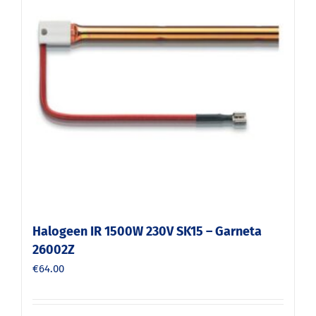
Halogeen IR 1500W 230V SK15 – Garneta
26002Z
€
64.00