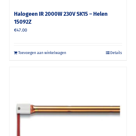
Halogeen IR 2000W 230V SK15 – Helen
15092Z
€
47.00
Toevoegen aan winkelwagen
Details