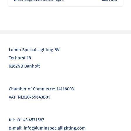
Lumin Special Lighting BV
Terhorst 18
6262NB Banholt
Chamber of Commerce: 14116003
VAT: NL820755643B01
tel: +31 43 4571587
e-mail: info@luminspeciallighting.com