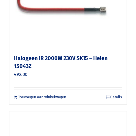
Halogeen IR 2000W 230V SK15 – Helen
15043Z
€
92.00
Toevoegen aan winkelwagen
Details