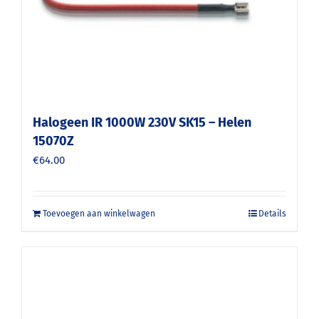
Halogeen IR 1000W 230V SK15 – Helen
15070Z
€
64.00
Toevoegen aan winkelwagen
Details