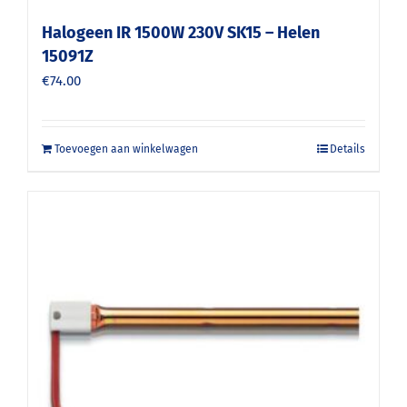
Halogeen IR 1500W 230V SK15 – Helen
15091Z
€
74.00
Toevoegen aan winkelwagen
Details