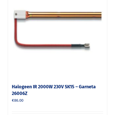
Halogeen IR 2000W 230V SK15 – Garneta
26006Z
€
86.00