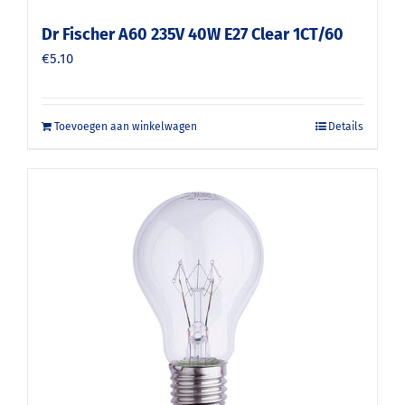
Dr Fischer A60 235V 40W E27 Clear 1CT/60
€
5.10
Toevoegen aan winkelwagen
Details