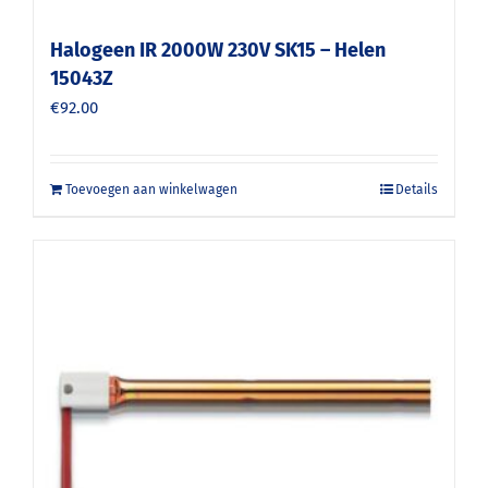
Halogeen IR 2000W 230V SK15 – Helen
15043Z
€
92.00
Toevoegen aan winkelwagen
Details