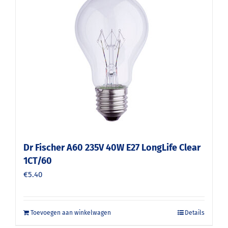
Dr Fischer A60 235V 40W E27 LongLife Clear
1CT/60
€
5.40
Toevoegen aan winkelwagen
Details