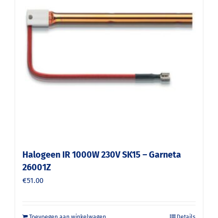
Halogeen IR 1000W 230V SK15 – Garneta
26001Z
€
51.00
Toevoegen aan winkelwagen
Details