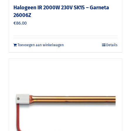
Halogeen IR 2000W 230V SK15 – Garneta
26006Z
€
86.00
Toevoegen aan winkelwagen
Details