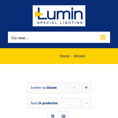
Ga
naar
inhoud
Ga naar...
Winkel
Home
Winkel
Sorteer op
Datum
Toon
24 producten