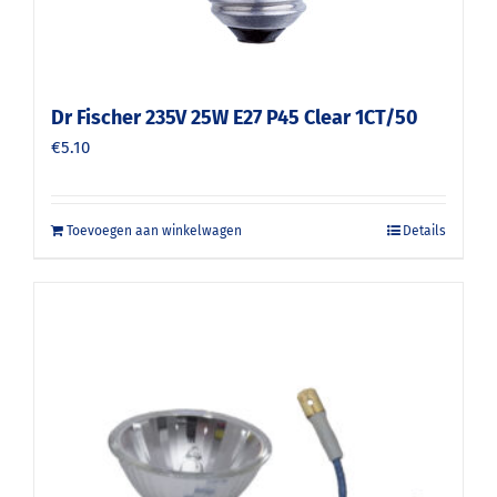
Dr Fischer 235V 25W E27 P45 Clear 1CT/50
€
5.10
Toevoegen aan winkelwagen
Details