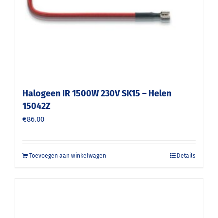
Halogeen IR 1500W 230V SK15 – Helen
15042Z
€
86.00
Toevoegen aan winkelwagen
Details