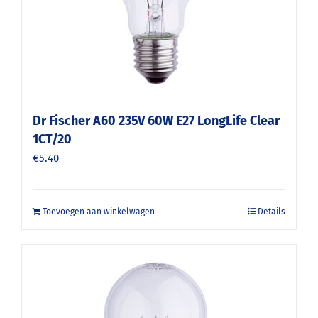
Dr Fischer A60 235V 60W E27 LongLife Clear
1CT/20
€
5.40
Toevoegen aan winkelwagen
Details