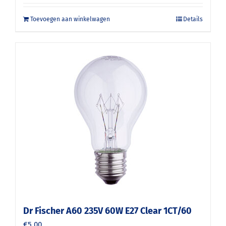
Toevoegen aan winkelwagen
Details
Dr Fischer A60 235V 60W E27 Clear 1CT/60
€
5.00