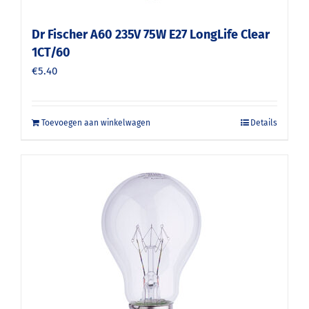
Dr Fischer A60 235V 75W E27 LongLife Clear
1CT/60
€
5.40
Toevoegen aan winkelwagen
Details