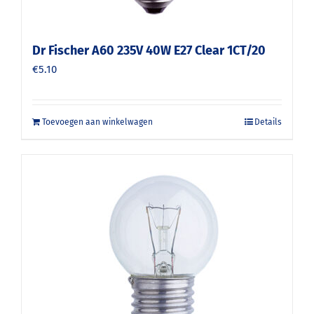
Dr Fischer A60 235V 40W E27 Clear 1CT/20
€
5.10
Toevoegen aan winkelwagen
Details