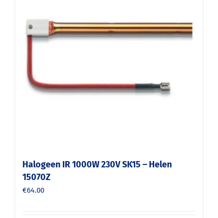
Halogeen IR 1000W 230V SK15 – Helen
15070Z
€
64.00