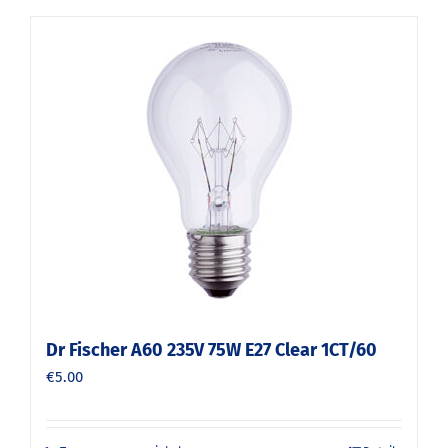
Dr Fischer A60 235V 75W E27 Clear 1CT/60
€
5.00