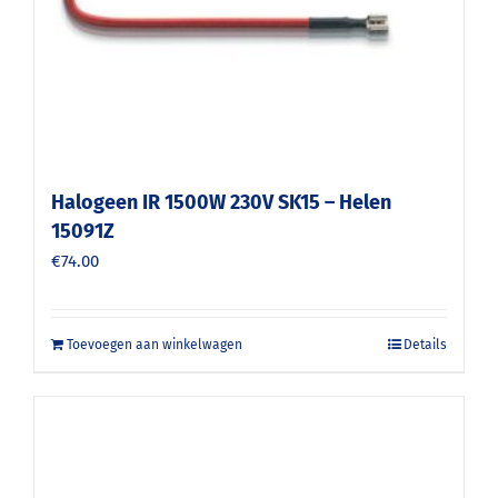
Halogeen IR 1500W 230V SK15 – Helen
15091Z
€
74.00
Toevoegen aan winkelwagen
Details