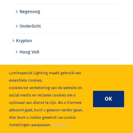
Negenoog
Onderlicht
Krypton
Hoog Volt
Laag Volt
Luminspecial Lighting maakt gebruik van
essentiële cookies,
cookies ter verbetering van de website en
social media en reclame cookies om u
OK
optimaal van dienst te zijn. Als u hiermee
akkoord gaat, kunt u gewoon verder gaan.
Hier kunt u indien gewenst uw cookie-
instellingen aanpassen.
Settings
Lumin Special Lighting BV