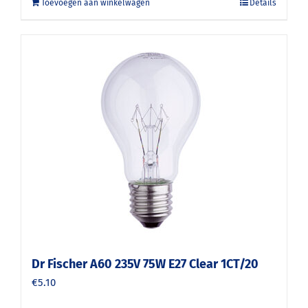
Toevoegen aan winkelwagen
Details
Dr Fischer A60 235V 75W E27 Clear 1CT/20
€
5.10