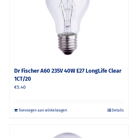
Dr Fischer A60 235V 40W E27 LongLife Clear
1CT/20
€
5.40
Toevoegen aan winkelwagen
Details