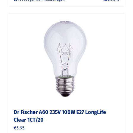
Dr Fischer A60 235V 100W E27 LongLife
Clear 1CT/20
€
5.95