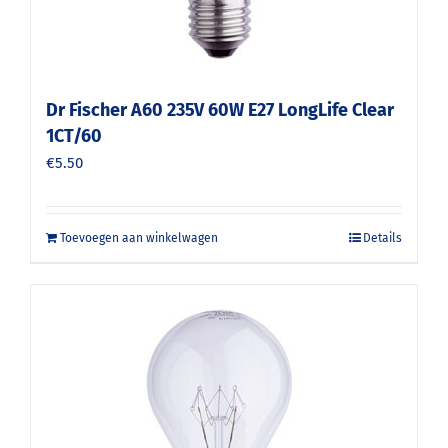
Dr Fischer A60 235V 60W E27 LongLife Clear
1CT/60
€
5.50
Toevoegen aan winkelwagen
Details