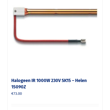
Halogeen IR 1000W 230V SK15 – Helen
15090Z
€
73.00