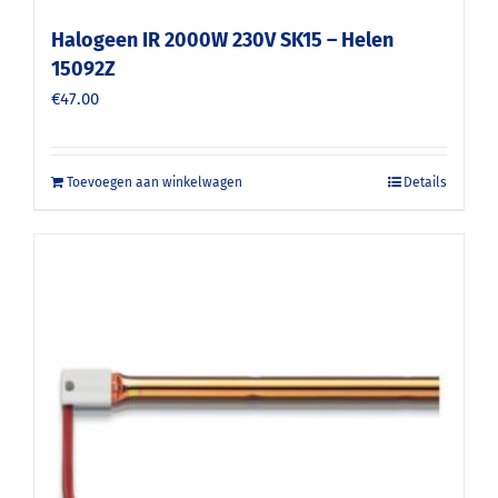
Halogeen IR 2000W 230V SK15 – Helen
15092Z
€
47.00
Toevoegen aan winkelwagen
Details