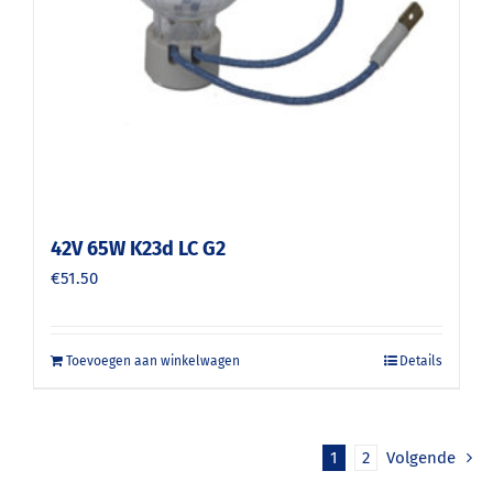
42V 65W K23d LC G2
€
51.50
Toevoegen aan winkelwagen
Details
1
2
Volgende