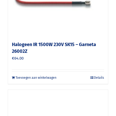
Halogeen IR 1500W 230V SK15 – Garneta
26002Z
€
64.00
Toevoegen aan winkelwagen
Details