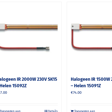
alogeen IR 2000W 230V SK15
Halogeen IR 1500W 
 Helen 15092Z
– Helen 15091Z
47.00
€
74.00
Toevoegen aan
Details
Toevoegen aan