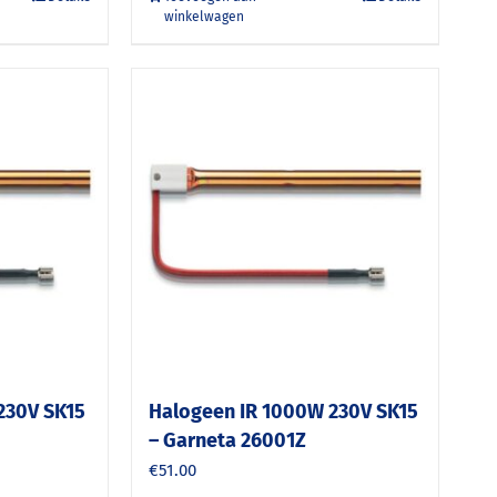
winkelwagen
230V SK15
Halogeen IR 1000W 230V SK15
– Garneta 26001Z
€
51.00