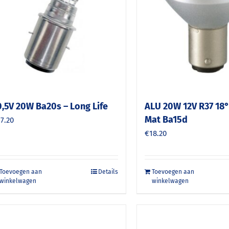
0,5V 20W Ba20s – Long Life
ALU 20W 12V R37 18°
Mat Ba15d
17.20
€
18.20
Toevoegen aan
Details
Toevoegen aan
winkelwagen
winkelwagen