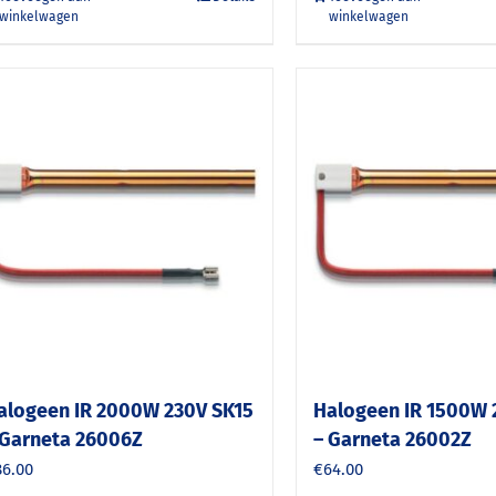
winkelwagen
winkelwagen
alogeen IR 2000W 230V SK15
Halogeen IR 1500W 
 Garneta 26006Z
– Garneta 26002Z
86.00
€
64.00