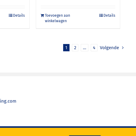
Details
Toevoegen aan
Details
winkelwagen
1
2
…
4
Volgende
ting.com