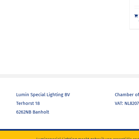
Lumin Special Lighting BV
Chamber of
Terhorst 18
VAT: NL820
6262NB Banholt