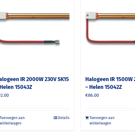
alogeen IR 2000W 230V SK15
Halogeen IR 1500W 
 Helen 15043Z
– Helen 15042Z
92.00
€
86.00
Toevoegen aan
Details
Toevoegen aan
winkelwagen
winkelwagen