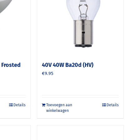
 Frosted
40V 40W Ba20d (HV)
€
9.95
Details
Toevoegen aan
Details
winkelwagen