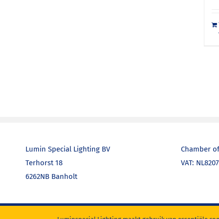
Lumin Special Lighting BV
Chamber of
Terhorst 18
VAT: NL820
6262NB Banholt