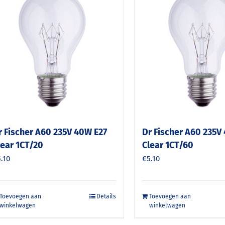
r Fischer A60 235V 40W E27
Dr Fischer A60 235V
lear 1CT/20
Clear 1CT/60
5.10
€
5.10
Toevoegen aan
Details
Toevoegen aan
winkelwagen
winkelwagen