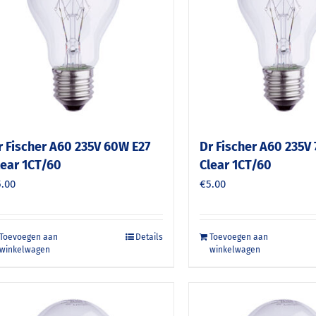
r Fischer A60 235V 60W E27
Dr Fischer A60 235V
lear 1CT/60
Clear 1CT/60
5.00
€
5.00
Toevoegen aan
Details
Toevoegen aan
winkelwagen
winkelwagen