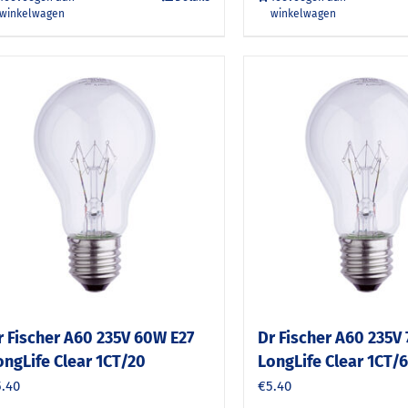
winkelwagen
winkelwagen
r Fischer A60 235V 60W E27
Dr Fischer A60 235V
ongLife Clear 1CT/20
LongLife Clear 1CT/
5.40
€
5.40