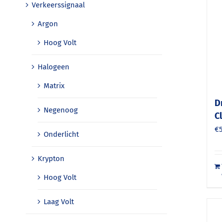
Verkeerssignaal
Argon
Hoog Volt
Halogeen
Matrix
D
Negenoog
C
€
Onderlicht
Krypton
Hoog Volt
Laag Volt