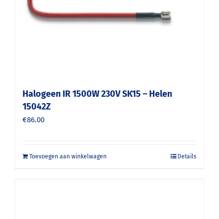
Halogeen IR 1500W 230V SK15 – Helen
15042Z
€
86.00
Toevoegen aan winkelwagen
Details