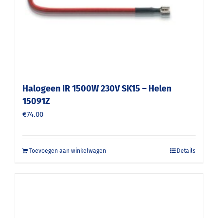
Halogeen IR 1500W 230V SK15 – Helen
15091Z
€
74.00
Toevoegen aan winkelwagen
Details