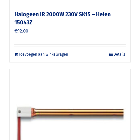
Halogeen IR 2000W 230V SK15 – Helen
15043Z
€
92.00
Toevoegen aan winkelwagen
Details