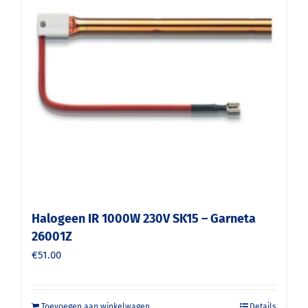
Halogeen IR 1000W 230V SK15 – Garneta
26001Z
€
51.00
Toevoegen aan winkelwagen
Details