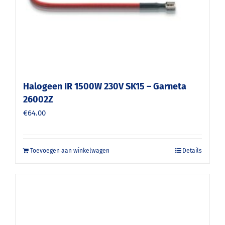
Halogeen IR 1500W 230V SK15 – Garneta
26002Z
€
64.00
Toevoegen aan winkelwagen
Details