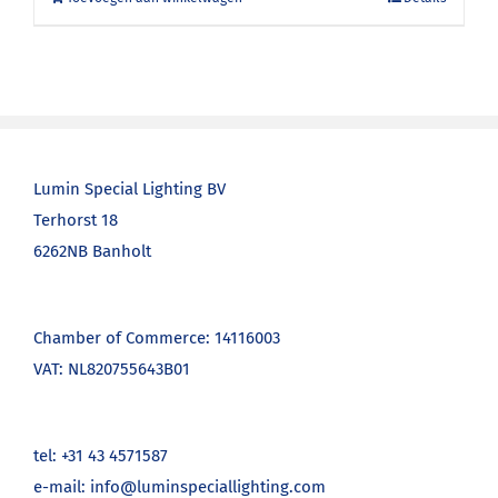
Lumin Special Lighting BV
Terhorst 18
6262NB Banholt
Chamber of Commerce: 14116003
VAT: NL820755643B01
tel: +31 43 4571587
e-mail: info@luminspeciallighting.com