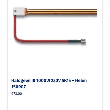
Halogeen IR 1000W 230V SK15 – Helen
15090Z
€
73.00