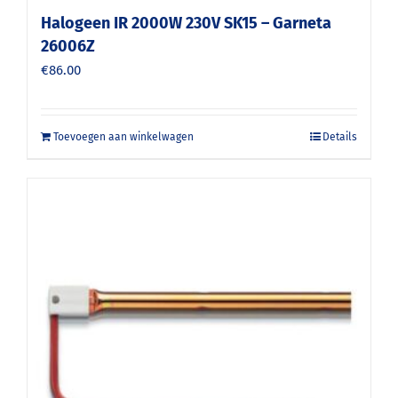
Halogeen IR 2000W 230V SK15 – Garneta
26006Z
€
86.00
Toevoegen aan winkelwagen
Details