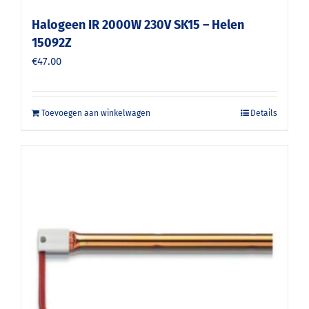
Halogeen IR 2000W 230V SK15 – Helen
15092Z
€
47.00
Toevoegen aan winkelwagen
Details