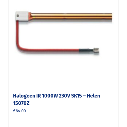
Halogeen IR 1000W 230V SK15 – Helen
15070Z
€
64.00