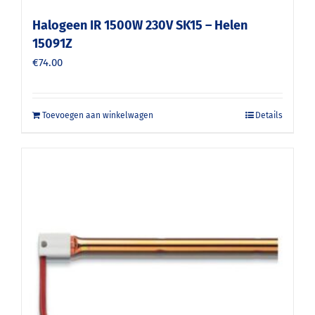
Halogeen IR 1500W 230V SK15 – Helen
15091Z
€
74.00
Toevoegen aan winkelwagen
Details