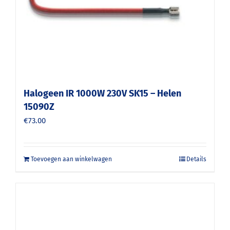
Halogeen IR 1000W 230V SK15 – Helen
15090Z
€
73.00
Toevoegen aan winkelwagen
Details