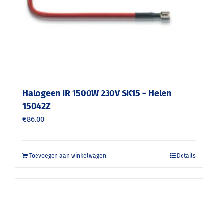
Halogeen IR 1500W 230V SK15 – Helen
15042Z
€
86.00
Toevoegen aan winkelwagen
Details