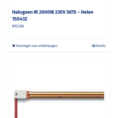
Halogeen IR 2000W 230V SK15 – Helen
15043Z
€
92.00
Toevoegen aan winkelwagen
Details