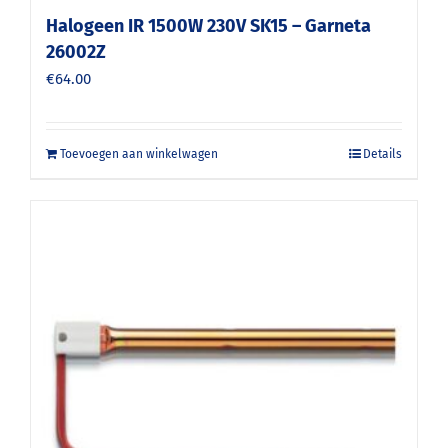
Halogeen IR 1500W 230V SK15 – Garneta
26002Z
€
64.00
Toevoegen aan winkelwagen
Details