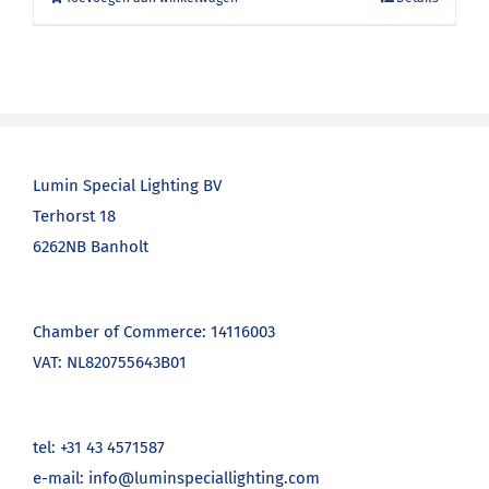
Lumin Special Lighting BV
Terhorst 18
6262NB Banholt
Chamber of Commerce: 14116003
VAT: NL820755643B01
tel: +31 43 4571587
e-mail: info@luminspeciallighting.com