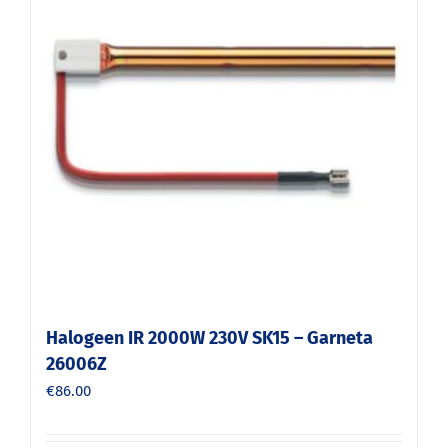
Halogeen IR 2000W 230V SK15 – Garneta
26006Z
€
86.00