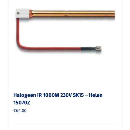
Halogeen IR 1000W 230V SK15 – Helen
15070Z
€
64.00