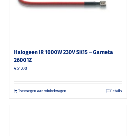
Halogeen IR 1000W 230V SK15 – Garneta
26001Z
€
51.00
Toevoegen aan winkelwagen
Details