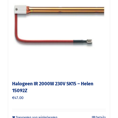
Halogeen IR 2000W 230V SK15 – Helen
15092Z
€
47.00
Toevoegen aan winkelwagen
Details