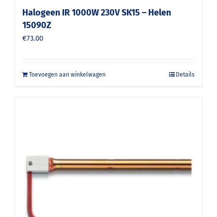
Halogeen IR 1000W 230V SK15 – Helen
15090Z
€
73.00
Toevoegen aan winkelwagen
Details