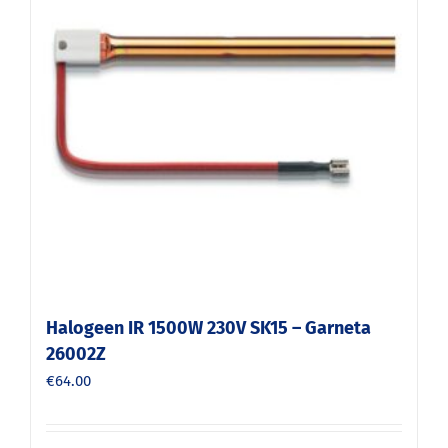
Halogeen IR 1500W 230V SK15 – Garneta
26002Z
€
64.00