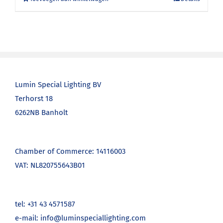
Lumin Special Lighting BV
Terhorst 18
6262NB Banholt
Chamber of Commerce: 14116003
VAT: NL820755643B01
tel: +31 43 4571587
e-mail: info@luminspeciallighting.com