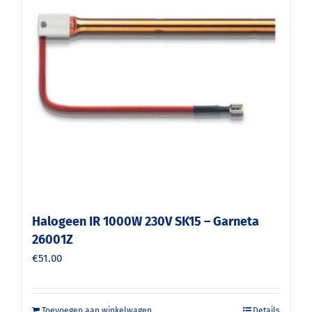
Halogeen IR 1000W 230V SK15 – Garneta
26001Z
€
51.00
Toevoegen aan winkelwagen
Details