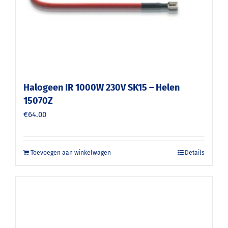
Halogeen IR 1000W 230V SK15 – Helen
15070Z
€
64.00
Toevoegen aan winkelwagen
Details