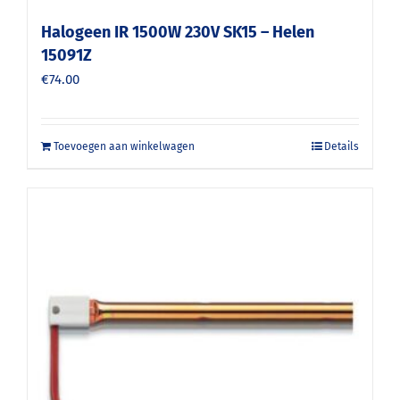
Halogeen IR 1500W 230V SK15 – Helen
15091Z
€
74.00
Toevoegen aan winkelwagen
Details