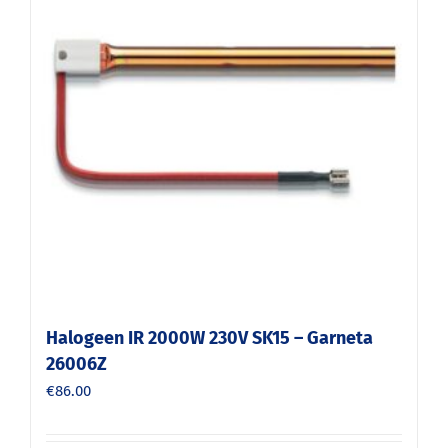
Halogeen IR 2000W 230V SK15 – Garneta
26006Z
€
86.00