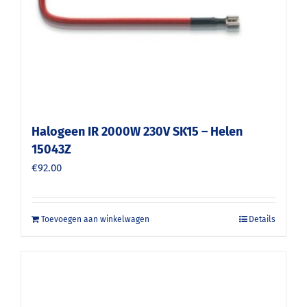
Halogeen IR 2000W 230V SK15 – Helen
15043Z
€
92.00
Toevoegen aan winkelwagen
Details