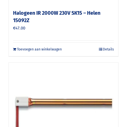
Halogeen IR 2000W 230V SK15 – Helen
15092Z
€
47.00
Toevoegen aan winkelwagen
Details