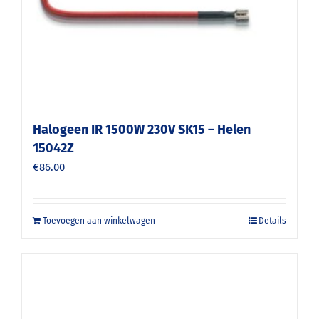
Halogeen IR 1500W 230V SK15 – Helen
15042Z
€
86.00
Toevoegen aan winkelwagen
Details