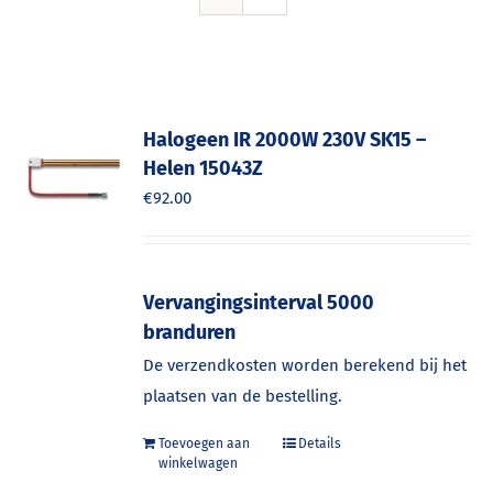
Halogeen IR 2000W 230V SK15 –
Helen 15043Z
€
92.00
Vervangingsinterval 5000
branduren
De verzendkosten worden berekend bij het
plaatsen van de bestelling.
Toevoegen aan
Details
winkelwagen