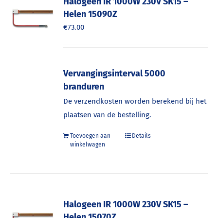
Halogeen IR 1000W 230V SK15 –
Helen 15090Z
€
73.00
Vervangingsinterval 5000
branduren
De verzendkosten worden berekend bij het
plaatsen van de bestelling.
Toevoegen aan
Details
winkelwagen
Halogeen IR 1000W 230V SK15 –
Helen 15070Z