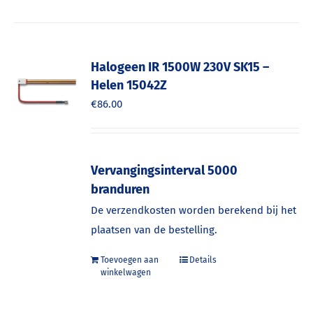
Halogeen IR 1500W 230V SK15 –
Helen 15042Z
€
86.00
Vervangingsinterval 5000
branduren
De verzendkosten worden berekend bij het
plaatsen van de bestelling.
Toevoegen aan
Details
winkelwagen