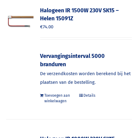
Halogeen IR 1500W 230V SK15 –
Helen 15091Z
€
74.00
Vervangingsinterval 5000
branduren
De verzendkosten worden berekend bij het
plaatsen van de bestelling.
Toevoegen aan
Details
winkelwagen