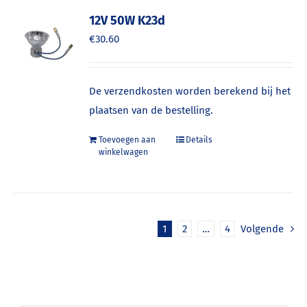
12V 50W K23d
€
30.60
De verzendkosten worden berekend bij het
plaatsen van de bestelling.
Toevoegen aan
Details
winkelwagen
1
2
…
4
Volgende