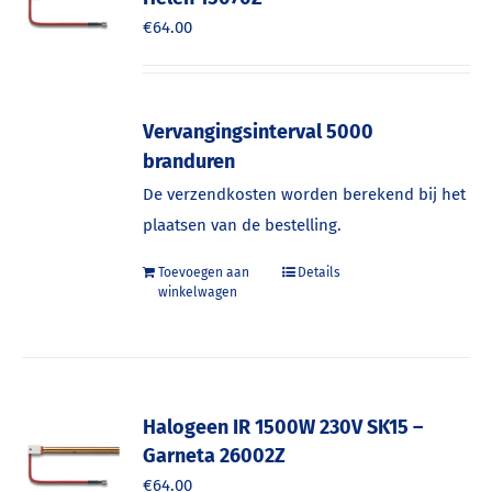
€
64.00
Vervangingsinterval 5000
branduren
De verzendkosten worden berekend bij het
plaatsen van de bestelling.
Toevoegen aan
Details
winkelwagen
Halogeen IR 1500W 230V SK15 –
Garneta 26002Z
€
64.00