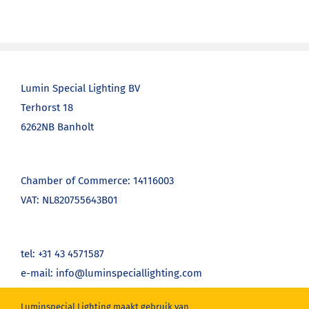
Lumin Special Lighting BV
Terhorst 18
6262NB Banholt
Chamber of Commerce: 14116003
VAT: NL820755643B01
tel: +31 43 4571587
e-mail: info@luminspeciallighting.com
Luminspecial Lighting maakt gebruik van