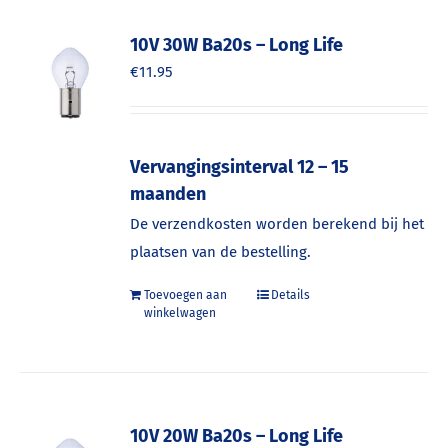
10V 30W Ba20s – Long Life
€
11.95
Vervangingsinterval 12 – 15
maanden
De verzendkosten worden berekend bij het
plaatsen van de bestelling.
Toevoegen aan
Details
winkelwagen
10V 20W Ba20s – Long Life