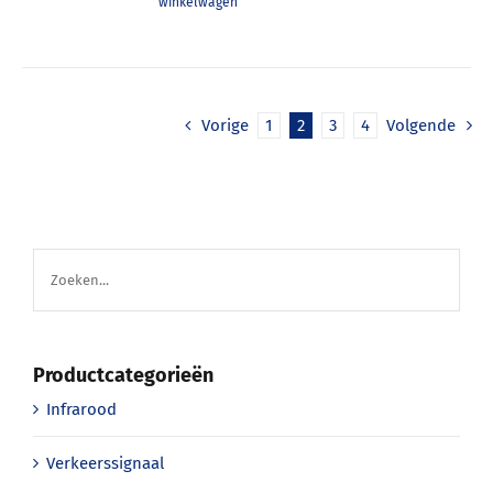
winkelwagen
Vorige
1
2
3
4
Volgende
Productcategorieën
Infrarood
Verkeerssignaal