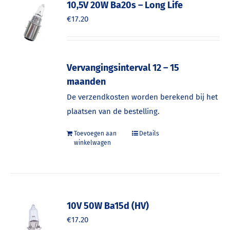
10,5V 20W Ba20s – Long Life
€
17.20
Vervangingsinterval 12 – 15
maanden
De verzendkosten worden berekend bij het
plaatsen van de bestelling.
Toevoegen aan
Details
winkelwagen
10V 50W Ba15d (HV)
€
17.20