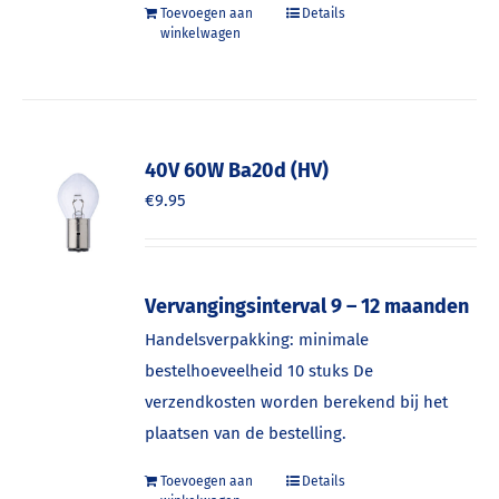
Toevoegen aan
Details
winkelwagen
40V 60W Ba20d (HV)
€
9.95
Vervangingsinterval 9 – 12 maanden
Handelsverpakking: minimale
bestelhoeveelheid 10 stuks De
verzendkosten worden berekend bij het
plaatsen van de bestelling.
Toevoegen aan
Details