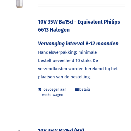
10V 35W Ba15d - Equivalent Philips
6613 Halogen
Vervanging interval 9-12 maanden
Handelsverpakking: minimale
bestelhoeveelheid 10 stuks De
verzendkosten worden berekend bij het
plaatsen van de bestelling.
Toevoegen aan
Details
winkelwagen
10V 35W Ba15d (HV)