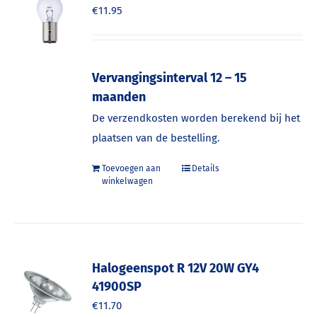
€
11.95
Vervangingsinterval 12 – 15
maanden
De verzendkosten worden berekend bij het
plaatsen van de bestelling.
Toevoegen aan
Details
winkelwagen
Halogeenspot R 12V 20W GY4
41900SP
€
11.70