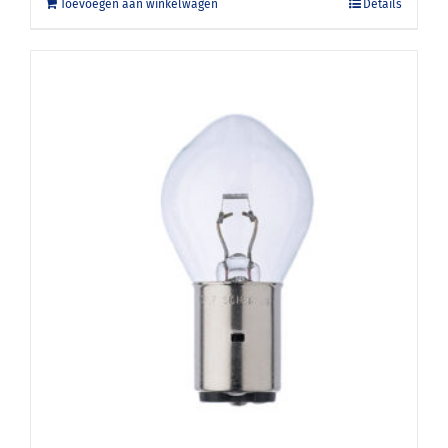
Toevoegen aan winkelwagen
Details