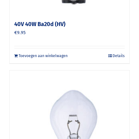
40V 40W Ba20d (HV)
€
9.95
Toevoegen aan winkelwagen
Details