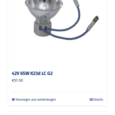
42V 65W K23d LC G2
€
51.50
Toevoegen aan winkelwagen
Details