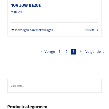
10V 30W Ba20s
€
10.20
Toevoegen aan winkelwagen
Details
Vorige
1
2
3
4
Volgende
Productcategorieën