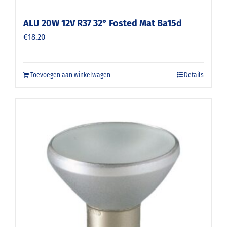
ALU 20W 12V R37 32° Fosted Mat Ba15d
€
18.20
Toevoegen aan winkelwagen
Details