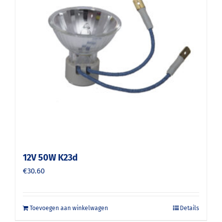
12V 50W K23d
€
30.60
Toevoegen aan winkelwagen
Details