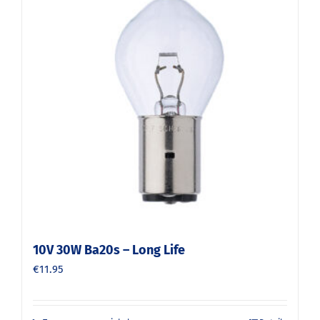
10V 30W Ba20s – Long Life
€
11.95