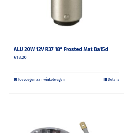
ALU 20W 12V R37 18° Frosted Mat Ba15d
€
18.20
Toevoegen aan winkelwagen
Details