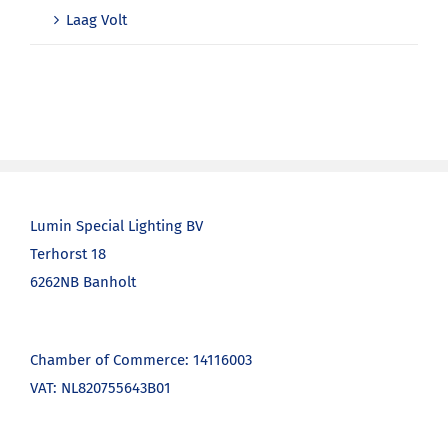
Laag Volt
Lumin Special Lighting BV
Terhorst 18
6262NB Banholt
Chamber of Commerce: 14116003
VAT: NL820755643B01