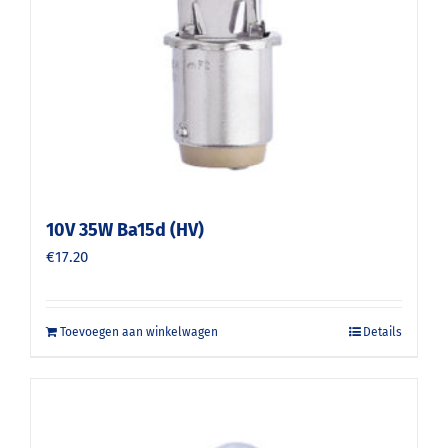
10V 35W Ba15d (HV)
€
17.20
Toevoegen aan winkelwagen
Details