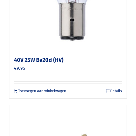
40V 25W Ba20d (HV)
€
9.95
Toevoegen aan winkelwagen
Details