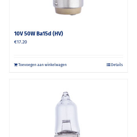
10V 50W Ba15d (HV)
€
17.20
Toevoegen aan winkelwagen
Details